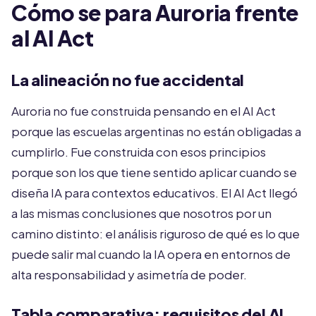
Cómo se para Auroria frente
al AI Act
La alineación no fue accidental
Auroria no fue construida pensando en el AI Act
porque las escuelas argentinas no están obligadas a
cumplirlo. Fue construida con esos principios
porque son los que tiene sentido aplicar cuando se
diseña IA para contextos educativos. El AI Act llegó
a las mismas conclusiones que nosotros por un
camino distinto: el análisis riguroso de qué es lo que
puede salir mal cuando la IA opera en entornos de
alta responsabilidad y asimetría de poder.
Tabla comparativa: requisitos del AI