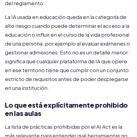
del reglamento.
La IA usada en educación queda en la categoría de
alto riesgo cuando puede determinar el acceso a la
educación o influir en el curso de la vida profesional
de una persona, por ejemplo al evaluar exámenes o
gestionar admisiones. Esto no es un detalle menor:
significa que cualquier plataforma de IA que opere
en ese territorio tiene que cumplir con un conjunto
estricto de requisitos antes de poder desplegarse
en una institución.
Lo que está explícitamente prohibido
en las aulas
La lista de prácticas prohibidas por el AI Act es la
más relevante para entender qué herramientas no