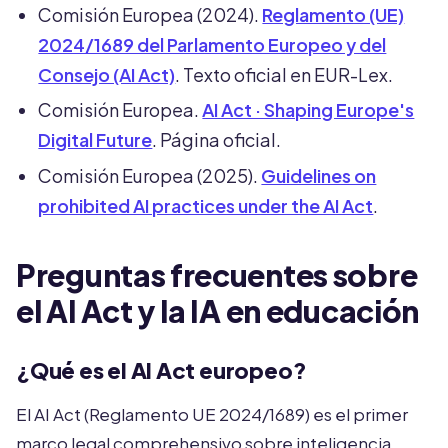
Comisión Europea (2024).
Reglamento (UE)
2024/1689 del Parlamento Europeo y del
Consejo (AI Act)
. Texto oficial en EUR-Lex.
Comisión Europea.
AI Act · Shaping Europe's
Digital Future
. Página oficial.
Comisión Europea (2025).
Guidelines on
prohibited AI practices under the AI Act
.
Preguntas frecuentes sobre
el AI Act y la IA en educación
¿Qué es el AI Act europeo?
El AI Act (Reglamento UE 2024/1689) es el primer
marco legal comprehensivo sobre inteligencia