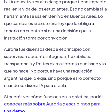
La IA educativa es alto riesgo porque tiene impacto
real en la vida de los estudiantes. Eso no cambia si la
herramienta se usa en Berlín o en Buenos Aires. Lo
que cambia es si existe una ley que lo obliga a
tenerlo en cuenta o si es una decisión que la
institución toma por convicción.
Auroria fue diseñada desde el principio con
supervisión docente integrada, trazabilidad,
transparencia y límites claros sobre lo que hace y lo
que no hace. No porque haya una regulación
argentina que lo exija, sino porque es lo correcto
cuando se diseña IA para el aula.
Si querés ver cómo funciona en la práctica, podés
conocer más sobre Auroria
o
escribirnos para
una demo
.